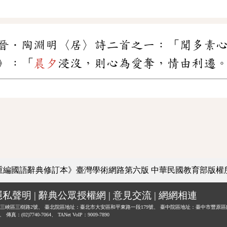
晉．陶淵明〈居〉詩二首之一：「聞多素
》：「
晨夕
浸沒，則心為愛奪，情由利遷
重編國語辭典修訂本》臺灣學術網路第六版
中華民國教育部版權
隱私聲明
|
辭典公眾授權網
|
意見交流
|
網網相連
三峽區三樹路2號、
臺北院區地址：臺北市大安區和平東路一段179號、
臺中院區地址：臺中市豐原區
0、
傳真：(02)7740-7064、
TANet VoIP：9009-7890