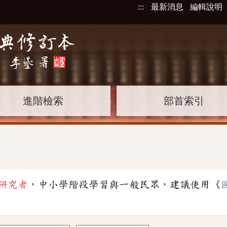
:::
最新消息
編輯說明
進階檢索
部首索引
研究者
，中小學階段學習與一般民眾，建議使用《