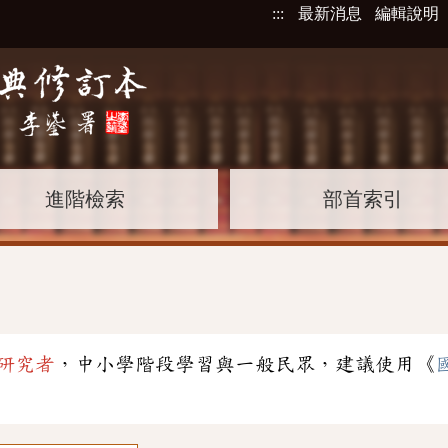
:::
最新消息
編輯說明
進階檢索
部首索引
研究者
，中小學階段學習與一般民眾，建議使用《