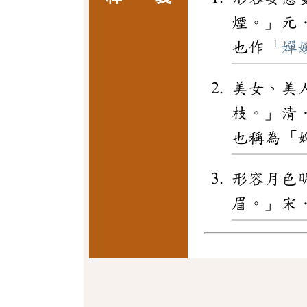
煙。」元
也作「
嬋
美女、美
枝。」清
也稱為「
形容月色
眉。」宋