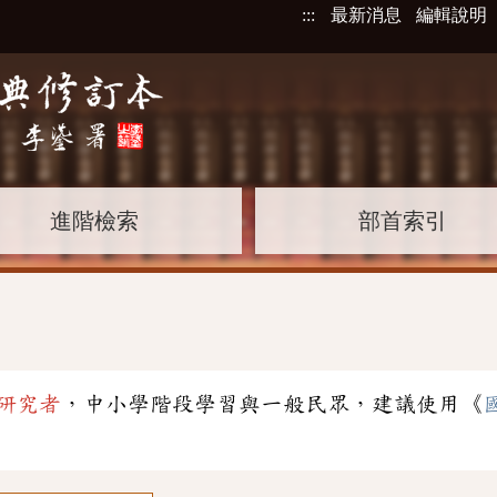
:::
最新消息
編輯說明
進階檢索
部首索引
研究者
，中小學階段學習與一般民眾，建議使用《