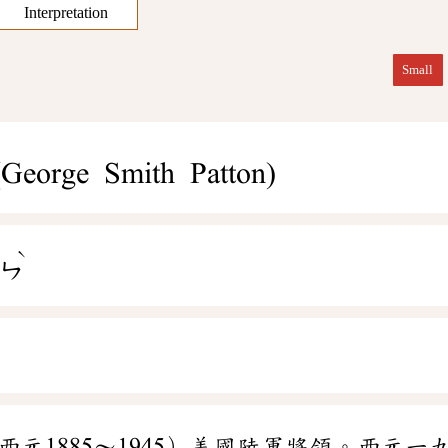
Interpretation
Small
(George Smith Patton)
ˋ
ㄨㄣ
西元1885～1945）美國陸軍將領。西元