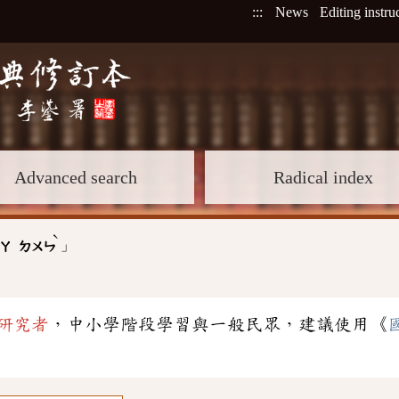
:::
News
Editing instru
Advanced search
Radical index
ˋ
」
ㄚ
ㄉㄨㄣ
研究者
，中小學階段學習與一般民眾，建議使用《