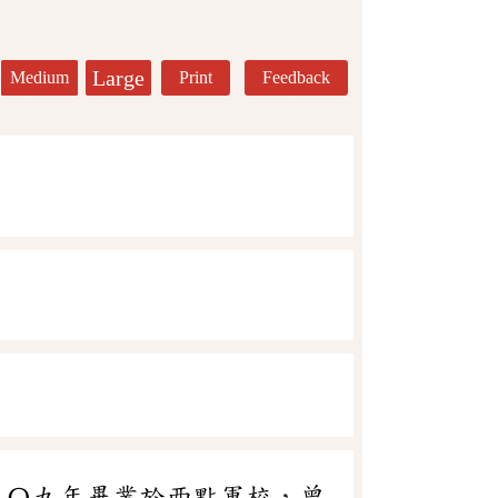
Large
Medium
Print
Feedback
一九〇九年畢業於西點軍校，曾