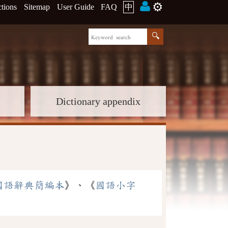
⚙️
ctions
Sitemap
User Guide
FAQ
中
Dictionary appendix
國語辭典簡編本
》、《
國語小字