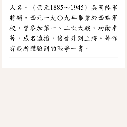
人名。（西元1885～1945）美國陸軍
將領。西元一九〇九年畢業於西點軍
校，曾參加第一、二次大戰，功勛卓
著，威名遠播，後晉升到上將。著作
有我所體驗到的戰爭一書。