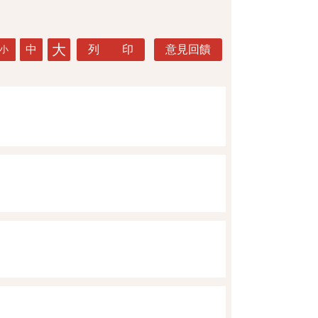
大
中
列 印
意見回饋
小