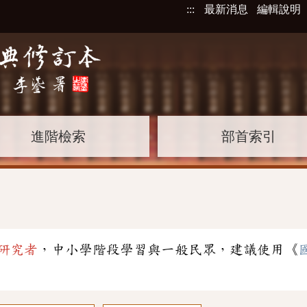
:::
最新消息
編輯說明
進階檢索
部首索引
研究者
，中小學階段學習與一般民眾，建議使用《