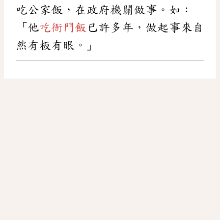
吃公家飯，在政府機關做事。如：
「他
吃衙門飯
已許多年，做起事來自
然有板有眼。」