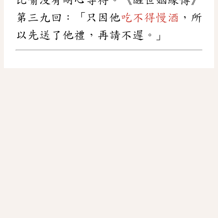
第三九回：「只因他
吃不得慢酒
，所
以先送了他禮，再請不遲。」