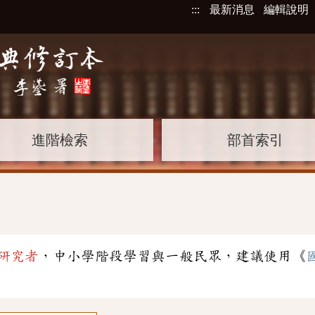
:::
最新消息
編輯說明
進階檢索
部首索引
研究者
，中小學階段學習與一般民眾，建議使用《