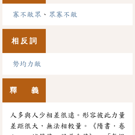
寡不敵眾
、
眾寡不敵
相 反 詞
勢均力敵
釋 義
人多與人少相差很遠。形容彼此力量
差距很大，無法相較量。《隋書．卷