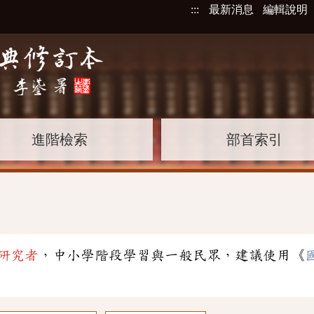
:::
最新消息
編輯說明
進階檢索
部首索引
」
研究者
，中小學階段學習與一般民眾，建議使用《