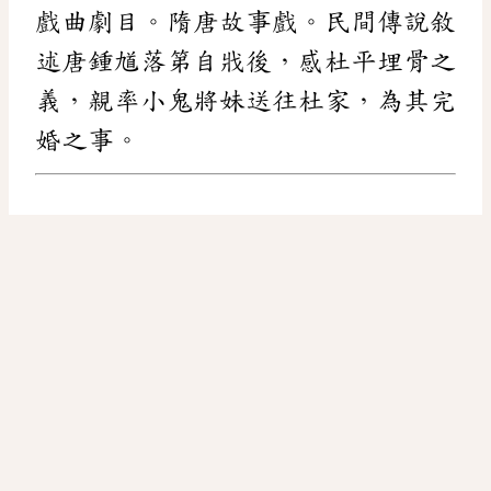
戲曲劇目。隋唐故事戲。民間傳說敘
述唐鍾馗落第自戕後，感杜平埋骨之
義，親率小鬼將妹送往杜家，為其完
婚之事。