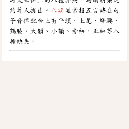
約等人提出。
八病
通常指五言詩在句
子音律配合上有平頭、上尾、蜂腰、
鶴膝、大韻、小韻、旁紐、正紐等八
種缺失。