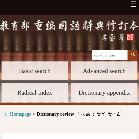
☰
Basic search
Advanced search
Radical index
Dictionary appendix
ˋ
:::
Homepage
>
Dictionary review
「
」
八病 :
ㄅㄚ
ㄅㄧㄥ