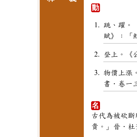
動
跳、躍。
賦》：「
登上。《
物價上漲
書．卷一
名
古代為被砍斷
貴。」晉．杜