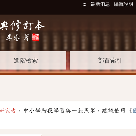
:::
最新消息
編輯說明
進階檢索
部首索引
研究者
，中小學階段學習與一般民眾，建議使用《