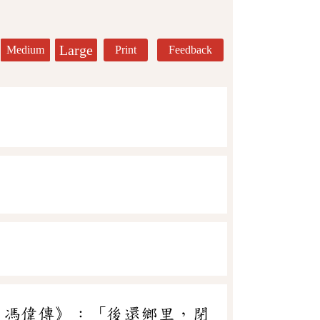
Large
Medium
Print
Feedback
．馮偉傳》：「後還鄉里，閉