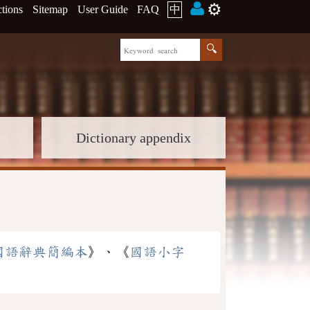
⚙️
ctions
Sitemap
User Guide
FAQ
中
Dictionary appendix
國語辭典簡編本
》、《
國語小字