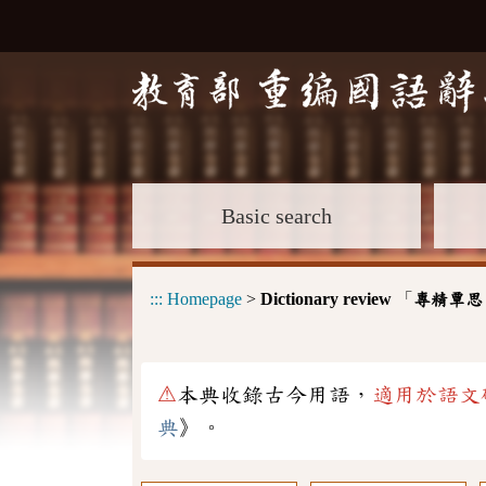
Basic search
:::
Homepage
>
Dictionary review
「
專精覃思
⚠
本典收錄古今用語，
適用於語文
典
》。