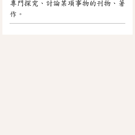
專門探究、討論某項事物的刊物、著
作。