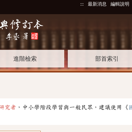
:::
最新消息
編輯說明
進階檢索
部首索引
研究者
，中小學階段學習與一般民眾，建議使用《