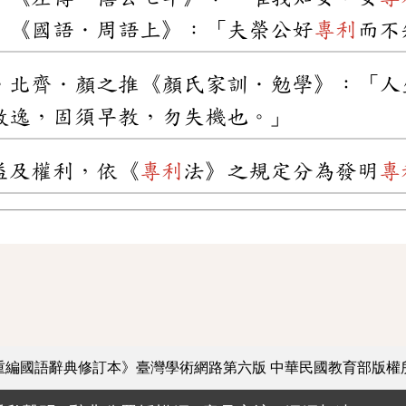
」《國語．周語上》：「夫榮公好
專利
而不
。北齊．顏之推《顏氏家訓．勉學》：「人
散逸，固須早教，勿失機也。」
益及權利，依《
專利
法》之規定分為發明
專
重編國語辭典修訂本》臺灣學術網路第六版
中華民國教育部版權