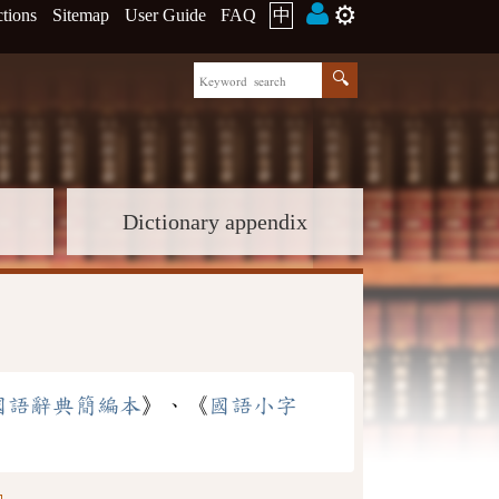
⚙️
ctions
Sitemap
User Guide
FAQ
中
Dictionary appendix
國語辭典簡編本
》、《
國語小字