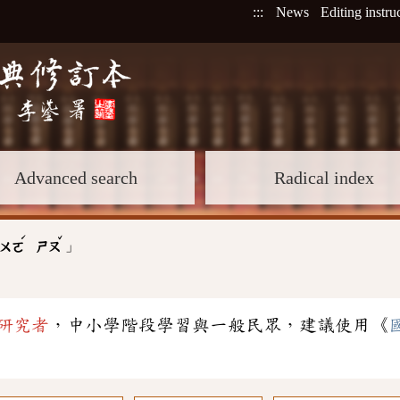
:::
News
Editing instru
Advanced search
Radical index
ˊ
ˇ
」
ㄨㄛ
ㄕㄡ
研究者
，中小學階段學習與一般民眾，建議使用《