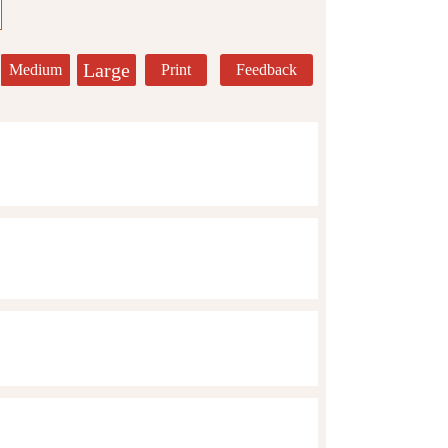
Large
Medium
Print
Feedback