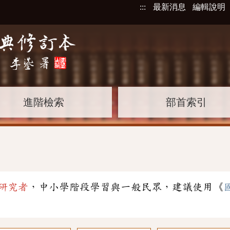
:::
最新消息
編輯說明
進階檢索
部首索引
研究者
，中小學階段學習與一般民眾，建議使用《