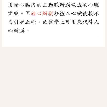
用豬心臟內的主動脈瓣膜做成的心臟
瓣膜。因
豬心瓣膜
移植入心臟後較不
易引起血栓，故醫學上可用來代替人
心瓣膜。