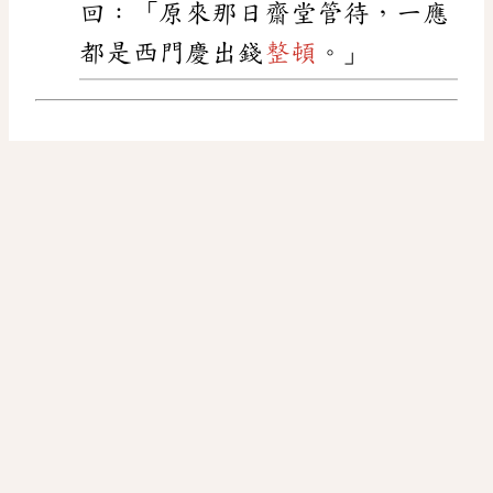
回：「原來那日齋堂管待，一應
都是西門慶出錢
整頓
。」