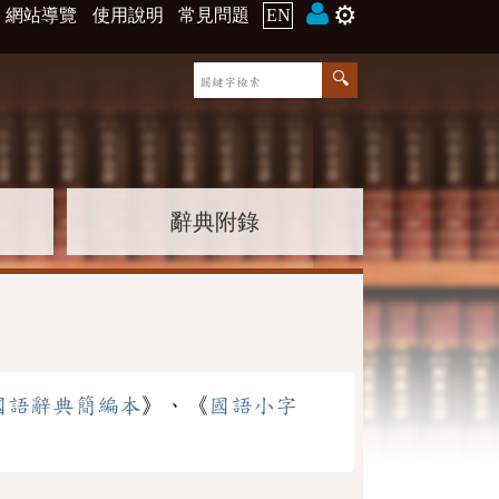
⚙️
網站導覽
使用說明
常見問題
EN
辭典附錄
國語辭典簡編本
》、《
國語小字