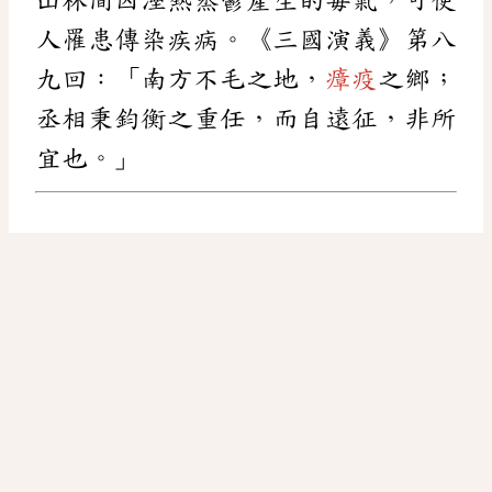
人罹患傳染疾病。《三國演義》第八
九回：「南方不毛之地，
瘴疫
之鄉；
丞相秉鈞衡之重任，而自遠征，非所
宜也。」