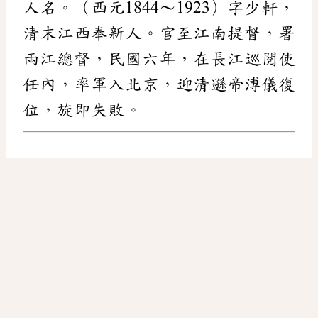
人名。（西元1844～1923）字少軒，
清末江西奉新人。官至江南提督，署
兩江總督，民國六年，在長江巡閱使
任內，率軍入北京，迎清遜帝溥儀復
位，旋即失敗。