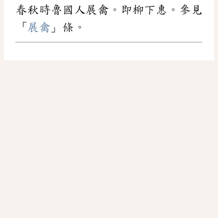
春秋時魯國人展禽。即柳下惠。參見
「
展禽
」條。