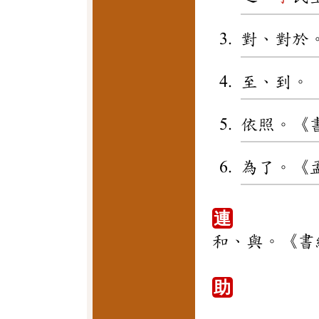
對、對於
至、到。
依照。《
為了。《
連
和、與。《書
助