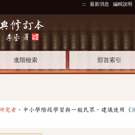
:::
最新消息
編輯說明
進階檢索
部首索引
研究者
，中小學階段學習與一般民眾，建議使用《