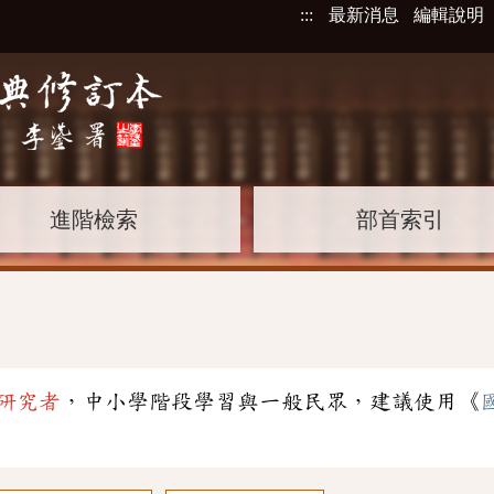
:::
最新消息
編輯說明
進階檢索
部首索引
研究者
，中小學階段學習與一般民眾，建議使用《