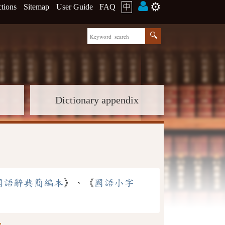
⚙️
ctions
Sitemap
User Guide
FAQ
中
Dictionary appendix
國語辭典簡編本
》、《
國語小字