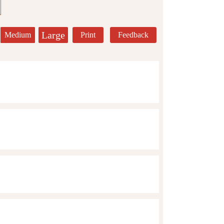
Large
Medium
Print
Feedback