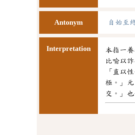
Antonym
自始至
Interpretation
本指一養
比喻以詐
「直以性
極。」元
交。」也