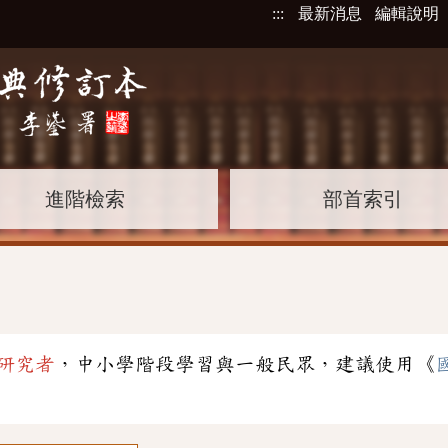
:::
最新消息
編輯說明
進階檢索
部首索引
研究者
，中小學階段學習與一般民眾，建議使用《