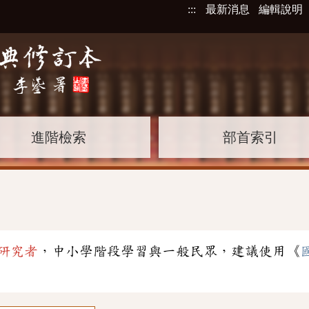
:::
最新消息
編輯說明
進階檢索
部首索引
研究者
，中小學階段學習與一般民眾，建議使用《