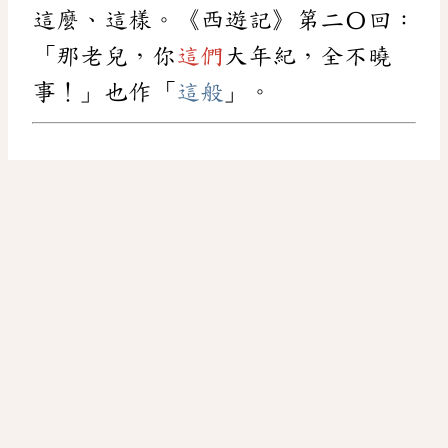
這麼、這樣。《西遊記》第二〇回：
「那老兒，你
這們
大年紀，全不曉
事！」也作「
這般
」。