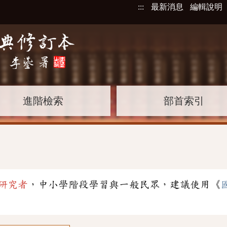
:::
最新消息
編輯說明
進階檢索
部首索引
研究者
，中小學階段學習與一般民眾，建議使用《