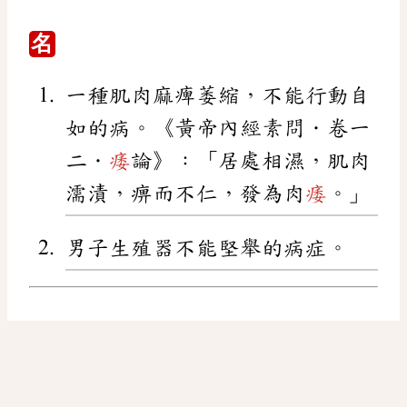
名
一種肌肉麻痺萎縮，不能行動自
如的病。《黃帝內經素問．卷一
二．
痿
論》：「居處相濕，肌肉
濡漬，痹而不仁，發為肉
痿
。」
男子生殖器不能堅舉的病症。