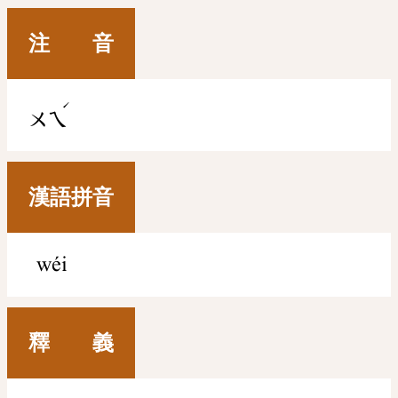
注 音
ˊ
ㄨㄟ
漢語拼音
wéi
釋 義