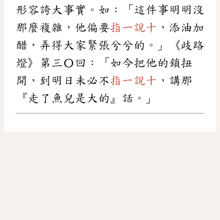
形容誇大事實。如：「這件事明明沒
那麼複雜，他偏要
指一說十
，添油加
醋，弄得大家緊張兮兮的。」《歧路
燈》第三〇回：「如今把他的鎖扭
開，到明日未必不
指一說十
，講那
『走了魚兒是大的』話。」