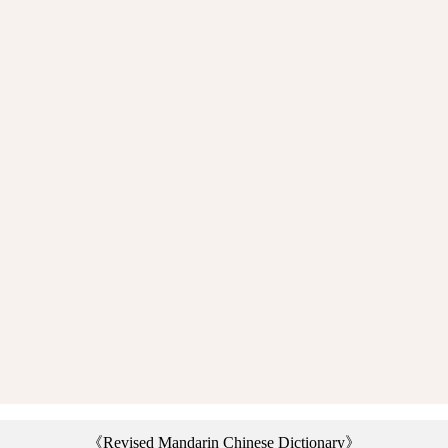
《Revised Mandarin Chinese Dictionary》