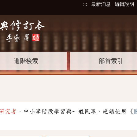
:::
最新消息
編輯說明
進階檢索
部首索引
研究者
，中小學階段學習與一般民眾，建議使用《