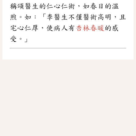
稱頌醫生的仁心仁術，如春日的溫
煦。如：「李醫生不僅醫術高明，且
宅心仁厚，使病人有
杏林春暖
的感
受。」