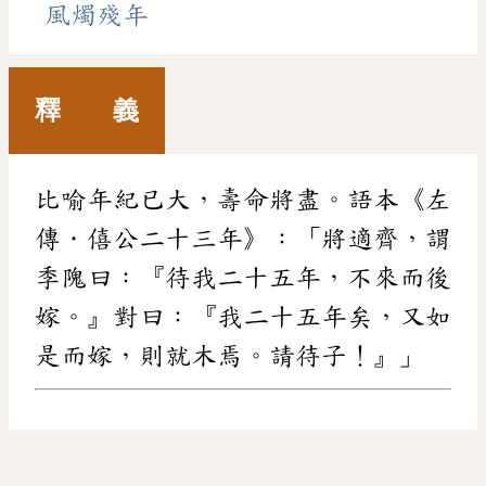
風燭殘年
釋 義
比喻年紀已大，壽命將盡。語本《左
傳．僖公二十三年》：「將適齊，謂
季隗曰：『待我二十五年，不來而後
嫁。』對曰：『我二十五年矣，又如
是而嫁，則就木焉。請待子！』」