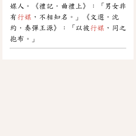
媒人。《禮記．曲禮上》：「男女非
有
行媒
，不相知名。」《文選．沈
約．奏彈王源》：「以彼
行媒
，同之
抱布。」