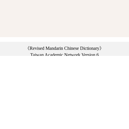
《Revised Mandarin Chinese Dictionary》
Taiwan Academic Network Version 6
©2021 Ministry of Education, R.O.C. All rights reserved.
︿
:::
Privacy statement
|
Dictionary network
|
Opinion exchange
|
Network Links
Headquarters: No. 2, Sanshu Rd., Sanxia Dist., New Taipei City 23703, Taiwan
(R.O.C.)、
Taipei Branch: No. 179, Sec. 1, Heping E. Rd., Daan Dist., Taipei City 10644,
Taiwan (R.O.C.)、