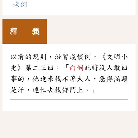
老例
釋 義
以前的規則，沿習成慣例。《文明小
史》第二三回：「
向例
此時沒人敢回
事的，他進來找不著大人，急得滿頭
是汗，連忙去找鄧門上。」