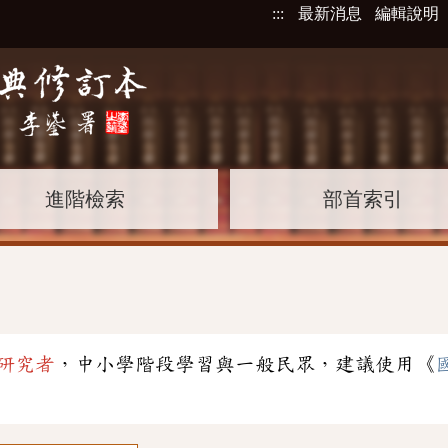
:::
最新消息
編輯說明
進階檢索
部首索引
研究者
，中小學階段學習與一般民眾，建議使用《