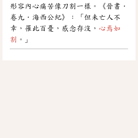
形容內心痛苦像刀割一樣。《晉書．
卷九．海西公紀》：「但未亡人不
幸，罹此百憂，感念存沒，
心焉如
割
。」