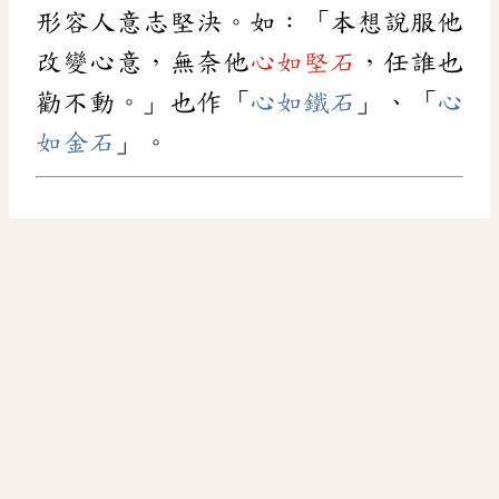
形容人意志堅決。如：「本想說服他
改變心意，無奈他
心如堅石
，任誰也
勸不動。」也作「
心如鐵石
」、「
心
如金石
」。