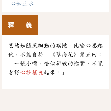
心如止水
釋 義
思緒如隨風飄動的旗幟。比喻心思起
伏，不能自持。《孽海花》第五回：
「一張小嘴，恰似新破的榴實，不覺
看得
心旌搖曳
起來。」