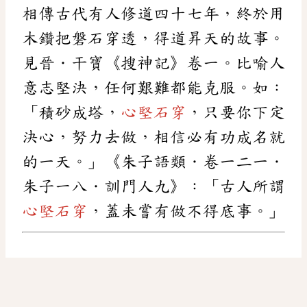
相傳古代有人修道四十七年，終於用
木鑽把磐石穿透，得道昇天的故事。
見晉．干寶《搜神記》卷一。比喻人
意志堅決，任何艱難都能克服。如：
「積砂成塔，
心堅石穿
，只要你下定
決心，努力去做，相信必有功成名就
的一天。」《朱子語類．卷一二一．
朱子一八．訓門人九》：「古人所謂
心堅石穿
，蓋未嘗有做不得底事。」