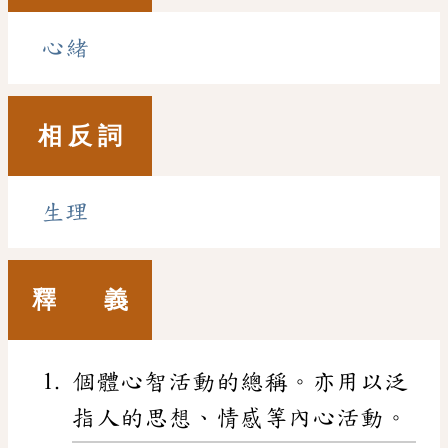
心緒
相 反 詞
生理
釋 義
個體心智活動的總稱。亦用以泛
指人的思想、情感等內心活動。