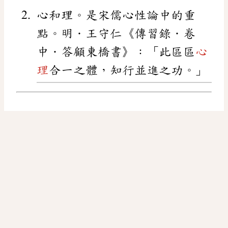
心和理。是宋儒心性論中的重
點。明．王守仁《傳習錄．卷
中．答顧東橋書》：「此區區
心
理
合一之體，知行並進之功。」