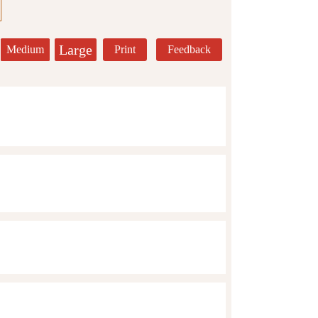
Large
Medium
Print
Feedback