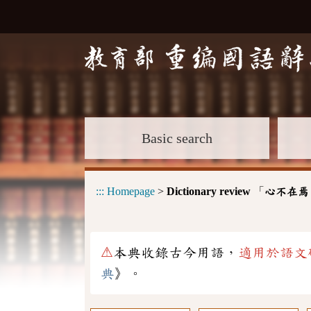
Basic search
:::
Homepage
>
Dictionary review
「
心不在焉
⚠
本典收錄古今用語，
適用於語文
典
》。