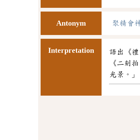
Antonym
聚精會
Interpretation
語出《禮
《二刻拍
光景。」