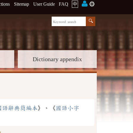
⚙️
ctions
Sitemap
User Guide
FAQ
中
Dictionary appendix
國語辭典簡編本
》、《
國語小字