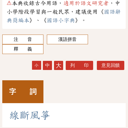
⚠
本典收錄古今用語，
適用於語文研究者
，中
小學階段學習與一般民眾，建議使用《
國語辭
典簡編本
》、《
國語小字典
》。
注 音
漢語拼音
釋 義
大
中
列 印
意見回饋
小
字 詞
線
斷
風
箏